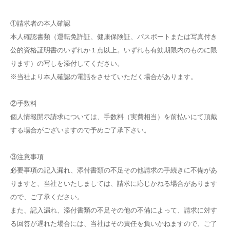
①請求者の本人確認
本人確認書類（運転免許証、健康保険証、パスポートまたは写真付き
公的資格証明書のいずれか１点以上。いずれも有効期限内のものに限
ります）の写しを添付してください。
※当社より本人確認の電話をさせていただく場合があります。
②手数料
個人情報開示請求については、手数料（実費相当）を前払いにて頂戴
する場合がございますので予めご了承下さい。
③注意事項
必要事項の記入漏れ、添付書類の不足その他請求の手続きに不備があ
りますと、当社といたしましては、請求に応じかねる場合があります
ので、ご了承ください。
また、記入漏れ、添付書類の不足その他の不備によって、請求に対す
る回答が遅れた場合には、当社はその責任を負いかねますので、ご了