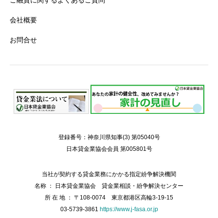
会社概要
お問合せ
登録番号：神奈川県知事(3) 第05040号
日本貸金業協会会員 第005801号
当社が契約する貸金業務にかかる指定紛争解決機関
名称 ： 日本貸金業協会 貸金業相談・紛争解決センター
所 在 地 ： 〒108-0074 東京都港区高輪3-19-15
03-5739-3861
https://www.j-fasa.or.jp