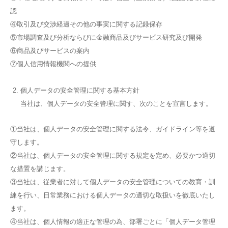
認
④取引及び交渉経過その他の事実に関する記録保存
⑤市場調査及び分析ならびに金融商品及びサービス研究及び開発
⑥商品及びサービスの案内
⑦個人信用情報機関への提供
個人データの安全管理に関する基本方針
当社は、個人データの安全管理に関す、次のことを宣言します。
①当社は、個人データの安全管理に関する法令、ガイドライン等を遵
守します。
②当社は、個人データの安全管理に関する規定を定め、必要かつ適切
な措置を講じます。
③当社は、従業者に対して個人データの安全管理についての教育・訓
練を行い、日常業務における個人データの適切な取扱いを徹底いたし
ます。
④当社は、個人情報の適正な管理の為、部署ごとに「個人データ管理