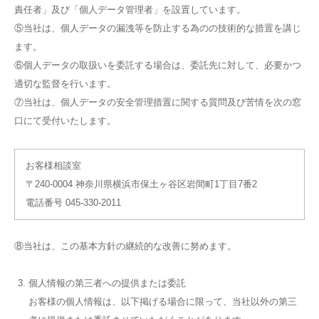
責任者」及び「個人データ管理者」を設置しています。
⑤当社は、個人データの漏洩等を防止する為のの技術的な措置を講じ
ます。
⑥個人データの取扱いを委託する場合は、委託先に対して、必要かつ
適切な監督を行います。
⑦当社は、個人データの安全管理措置に関する質問及び苦情を次の窓
口にて受付いたします。
お客様相談室
〒240-0004 神奈川県横浜市保土ヶ谷区岩間町1丁目7番2
電話番号 045-330-2011
⑧当社は、この基本方針の継続的な改善に努めます。
個人情報の第三者への提供または委託
お客様の個人情報は、以下掲げる場合に限って、当社以外の第三