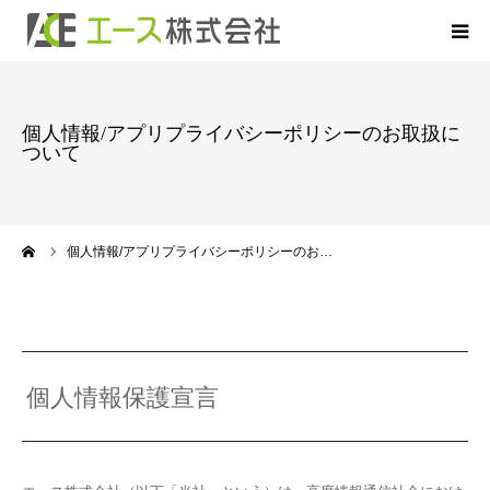
HOME
個人情報/アプリプライバシーポリシーのお取扱に
ついて
お申込について
お借入について
ーム
個人情報/アプリプライバシーポリシーのお…
ご返済について
商品のご案内
個人情報保護宣言
よくあるご質問
会社概要