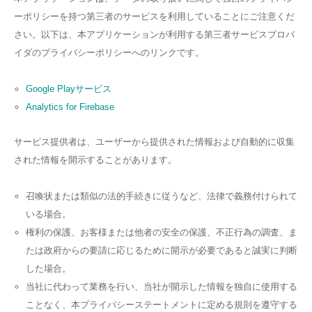
ーポリシーを持つ第三者のサービスを利用していることにご注意くだ
さい。以下は、本アプリケーションが利用する第三者サービスプロバ
イダのプライバシーポリシーへのリンクです。
Google Playサービス
Analytics for Firebase
サービス提供者は、ユーザーから提供された情報および自動的に収集
された情報を開示することがあります。
召喚状または類似の法的手続きに従うなど、法律で義務付けられて
いる場合。
権利の保護、お客様または他者の安全の保護、不正行為の調査、ま
たは政府からの要請に応じるために開示が必要であると誠実に判断
した場合。
当社に代わって業務を行い、当社が開示した情報を独自に使用する
ことなく、本プライバシーステートメントに定める規則を遵守する