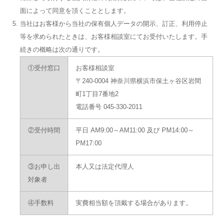
面によって同意を頂くこととします。
当社はお客様から当社の保有個人データの開示、訂正、利用停止
等を求められたときは、お客様相談室にてお受付いたします。手
続きの概略は次の通りです。
①受付窓口
お客様相談室
〒240-0004 神奈川県横浜市保土ヶ谷区岩間
町1丁目7番地2
電話番号 045-330-2011
②受付時間
平日 AM9:00～AM11:00 及び PM14:00～
PM17:00
③お申し出
本人又は法定代理人
対象者
④手数料
実費相当額を頂戴する場合があります。