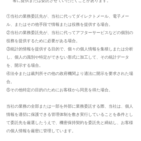
者に提供または委託させていただくことがあります。
①当社の業務委託先が、当社に代ってダイレクトメール、電子メー
ル、またはその他手段で情報または役務を提供する場合。
②当社の業務委託先が、当社に代ってアフターサービスなどの個別の
役務を提供するために必要がある場合。
③統計的情報を提供する目的で、個々の個人情報を集積しまたは分析
し、個人の識別や特定ができない形式に加工して、その統計データ
を、開示する場合。
④法令または裁判所その他の政府機関より適法に開示を要求された場
合。
⑤その他特定の目的のためにお客様から同意を得た場合。
当社の業務の全部または一部を外部に業務委託する際、当社は、個人
情報を適切に保護できる管理体制を敷き実行していることを条件とし
て委託先を厳選したうえで、機密保持契約を委託先と締結し、お客様
の個人情報を厳密に管理しています。