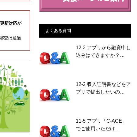
更新対応が
よくある質問
審査は通過
12-3 アプリから融資申し
込みはできますか？…
12-2 収入証明書などをア
プリで提出したいの…
11-5 アプリ「C-ACE」
でご使用いただけ…