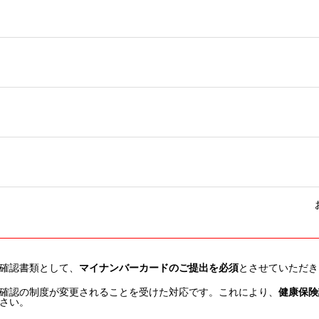
人確認書類として、
マイナンバーカードのご提出を必須
とさせていただき
確認の制度が変更されることを受けた対応です。これにより、
健康保険
さい。