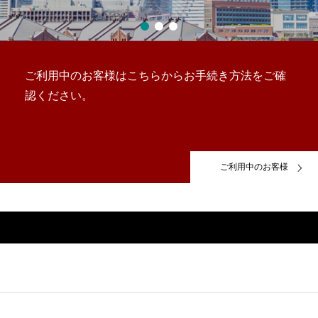
ご利用中のお客様はこちらからお手続き方法をご確
認ください。
ご利用中のお客様