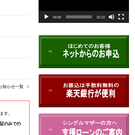
00:00
02:22
⇒
お知らせ一覧
⇒
ます。
証のみでの
⇒