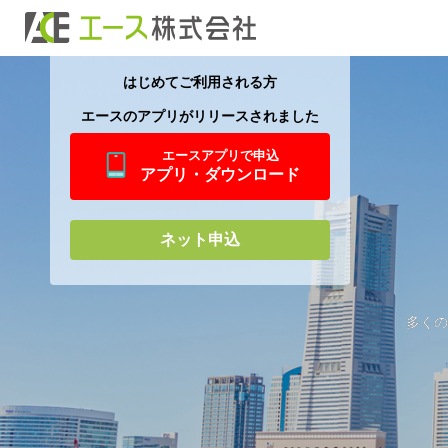
はじめてご利用される方
HOME
エースのアプリがリリースされました
お申込について
エースアプリで申込
アプリ・ダウンロード
お借入について
ネット申込
ご返済について
商品のご案内
多くの
よくあるご質問
会社概要