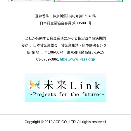
登録番号：神奈川県知事(3) 第05040号
日本貸金業協会会員 第005801号
当社が契約する貸金業務にかかる指定紛争解決機関
名称 ： 日本貸金業協会 貸金業相談・紛争解決センター
所 在 地 ： 〒108-0074 東京都港区高輪3-19-15
03-5739-3861
https://www.j-fasa.or.jp
Copyright © 2018 ACE CO., LTD. All rights reserved.