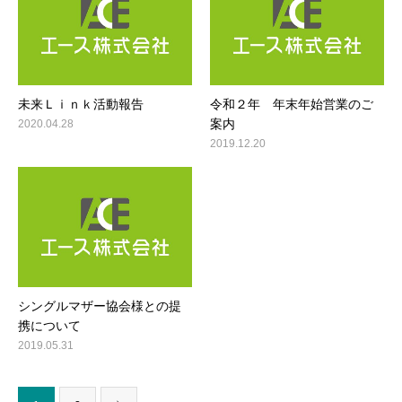
未来Ｌｉｎｋ活動報告
令和２年 年末年始営業のご
案内
2020.04.28
2019.12.20
シングルマザー協会様との提
携について
2019.05.31