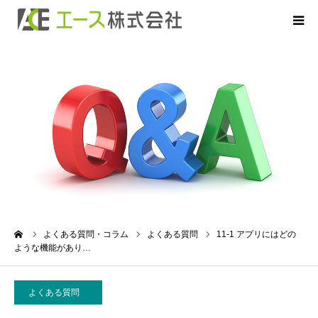
HOME
お申込について
お借入について
ご返済について
商品のご案内
ーム
よくある質問・コラム
よくある質問
11-1 アプリにはどの
ような機能があり…
よくあるご質問
よくある質問
会社概要