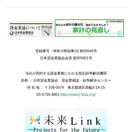
登録番号：神奈川県知事(3) 第05040号
日本貸金業協会会員 第005801号
当社が契約する貸金業務にかかる指定紛争解決機関
名称 ： 日本貸金業協会 貸金業相談・紛争解決センター
所 在 地 ： 〒108-0074 東京都港区高輪3-19-15
03-5739-3861
https://www.j-fasa.or.jp