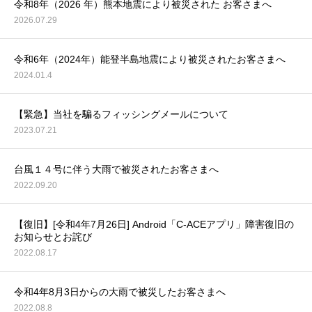
令和8年（2026 年）熊本地震により被災された お客さまへ
2026.07.29
お問合せ
令和6年（2024年）能登半島地震により被災されたお客さまへ
2024.01.4
【緊急】当社を騙るフィッシングメールについて
2023.07.21
台風１４号に伴う大雨で被災されたお客さまへ
2022.09.20
【復旧】[令和4年7月26日] Android「C-ACEアプリ」障害復旧の
お知らせとお詫び
2022.08.17
令和4年8月3日からの大雨で被災したお客さまへ
2022.08.8