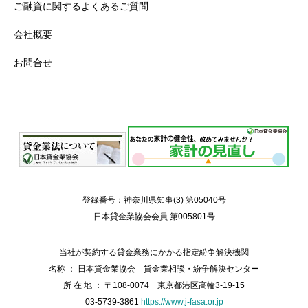
ご融資に関するよくあるご質問
会社概要
お問合せ
登録番号：神奈川県知事(3) 第05040号
日本貸金業協会会員 第005801号
当社が契約する貸金業務にかかる指定紛争解決機関
名称 ： 日本貸金業協会 貸金業相談・紛争解決センター
所 在 地 ： 〒108-0074 東京都港区高輪3-19-15
03-5739-3861
https://www.j-fasa.or.jp