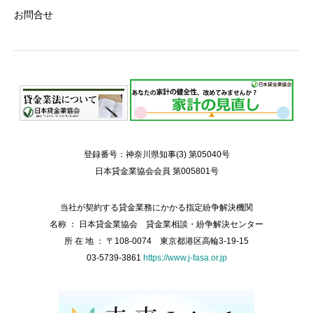
お問合せ
登録番号：神奈川県知事(3) 第05040号
日本貸金業協会会員 第005801号
当社が契約する貸金業務にかかる指定紛争解決機関
名称 ： 日本貸金業協会 貸金業相談・紛争解決センター
所 在 地 ： 〒108-0074 東京都港区高輪3-19-15
03-5739-3861
https://www.j-fasa.or.jp