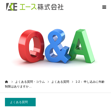
HOME
お申込について
お借入について
ご返済について
商品のご案内
ーム
よくある質問・コラム
よくある質問
1-2： 申し込みに年齢
制限はありますか…
よくあるご質問
よくある質問
会社概要