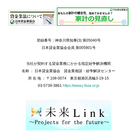
登録番号：神奈川県知事(3) 第05040号
日本貸金業協会会員 第005801号
当社が契約する貸金業務にかかる指定紛争解決機関
名称 ： 日本貸金業協会 貸金業相談・紛争解決センター
所 在 地 ： 〒108-0074 東京都港区高輪3-19-15
03-5739-3861
https://www.j-fasa.or.jp